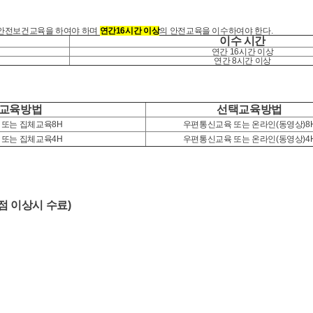
로안전보건교육을 하여야 하며
연간
16
시간 이상
의 안전교육을 이수하여야 한다
.
이수 시간
연간 16시간 이상
연간 8시간 이상
교육방법
선택교육방법
 또는 집체교육8H
우편통신교육 또는 온라인(동영상)8
 또는 집체교육4H
우편통신교육 또는 온라인(동영상)4
점 이상시 수료)