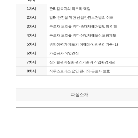
1차시
관리감독자의 직무와 역할
2차시
일터 안전을 위한 산업안전보건법의 이해
3차시
근로자 보호를 위한 중대재해처벌법의 이해
4차시
근로자 보호를 위한 산업재해보상보험제도
5차시
위험성평가 제도의 이해와 안전관리기준 (1)
6차시
가설공사 작업안전
7차시
심뇌혈관계질환 관리기준과 작업환경개선
8차시
직무스트레스 요인 관리와 근로자 보호
과정소개