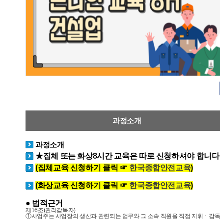
과정소개
과정소개
★집체 또는 화상8시간 교육은 따로 신청하셔야 합니
(집체교육 신청하기 클릭 ☞
한국종합안전교육
)
(화상교육 신청하기 클릭 ☞
한국종합안전교육
)
● 법적근거
제
16
조
(
관리감독자
)
①사업주는 사업장의 생산과 관련되는 업무와 그 소속 직원을 직접 지휘ㆍ감독