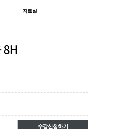
자료실
자료실
 8H
수강신청하기