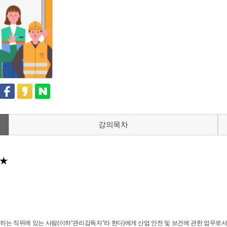
강의목차
다★
하는 직위에 있는 사람
(
이하
“
관리감독자
”
라 한다
)
에게 산업 안전 및 보건에 관한 업무로