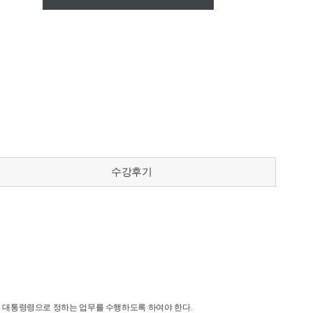
수강후기
서 대통령령으로 정하는 업무를 수행하도록 하여야 한다
.