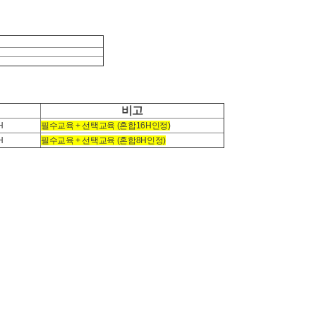
비고
H
필수교육 + 선택교육 (혼합16H인정)
H
필수교육 + 선택교육 (혼합8H인정)