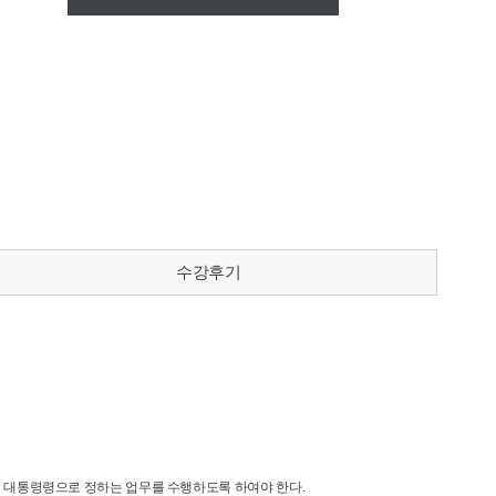
수강후기
서 대통령령으로 정하는 업무를 수행하도록 하여야 한다
.