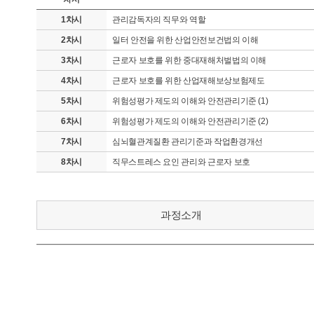
1차시
관리감독자의 직무와 역할
2차시
일터 안전을 위한 산업안전보건법의 이해
3차시
근로자 보호를 위한 중대재해처벌법의 이해
4차시
근로자 보호를 위한 산업재해보상보험제도
5차시
위험성평가 제도의 이해와 안전관리기준 (1)
6차시
위험성평가 제도의 이해와 안전관리기준 (2)
7차시
심뇌혈관계질환 관리기준과 작업환경개선
8차시
직무스트레스 요인 관리와 근로자 보호
과정소개