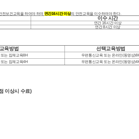
로안전보건교육을 하여야 하며
연간
16
시간 이상
의 안전교육을 이수하여야 한다
.
이수 시간
연간 16시간 이상
연간 8시간 이상
교육방법
선택교육방법
 또는 집체교육8H
우편통신교육 또는 온라인(동영상)8
 또는 집체교육4H
우편통신교육 또는 온라인(동영상)4
점 이상시 수료)