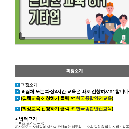
과정소개
과정소개
★집체 또는 화상8시간 교육은 따로 신청하셔야 합니
(집체교육 신청하기 클릭 ☞
한국종합안전교육
)
(화상교육 신청하기 클릭 ☞
한국종합안전교육
)
● 법적근거
제
16
조
(
관리감독자
)
①사업주는 사업장의 생산과 관련되는 업무와 그 소속 직원을 직접 지휘ㆍ감독