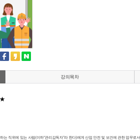
강의목차
다★
하는 직위에 있는 사람
(
이하
“
관리감독자
”
라 한다
)
에게 산업 안전 및 보건에 관한 업무로