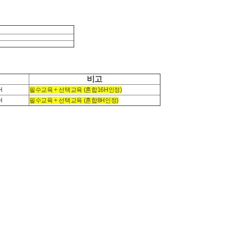
비고
H
필수교육 + 선택교육 (혼합16H인정)
H
필수교육 + 선택교육 (혼합8H인정)