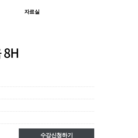
자료실
자료실
 8H
수강신청하기