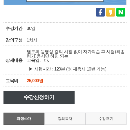
수강기간
30일
강의구성
1차시
별도의 동영상 강의 시청 없이 자가학습 후 시험(최종
평가)응시만 하면 되는
상세내용
교육입니다.
▶ 시험시간 : 120분 (※ 재응시 10번 가능)
교육비
25,000원
수강신청하기
과정소개
강의목차
수강후기