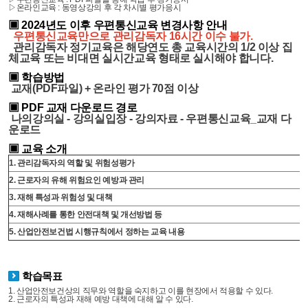
▷온라인교육 : 동영상강의 후 각 차시별 평가응시
▣ 2024년도 이후 우편통신교육 변경사항 안내
우편통신교육만으로 관리감독자 16시간 이수 불가.
관리감독자 정기교육은 해당연도 총 교육시간의 1/2 이상 집
체교육 또는 비대면 실시간교육 형태로 실시해야 합니다.
▣ 학습방법
교재(PDF파일) + 온라인 평가 70점 이상
▣ PDF 교재 다운로드 경로
나의강의실 - 강의실입장 - 강의자료 - 우편통신교육_교재 다
운로드
▣ 교육 소개
1. 관리감독자의 역할 및 위험성평가
2. 근로자의 유해 위험요인 예방과 관리
3. 재해 특성과 위험성 및 대책
4. 재해사례를 통한 안전대책 및 개선방법 등
5. 산업안전보건법 시행규칙에서 정하는 교육 내용
학습목표
1. 산업안전보건상의 직무와 역할을 숙지하고 이를 현장에서 적용할 수 있다.
2. 근로자의 특성과 재해 예방 대책에 대해 알 수 있다.