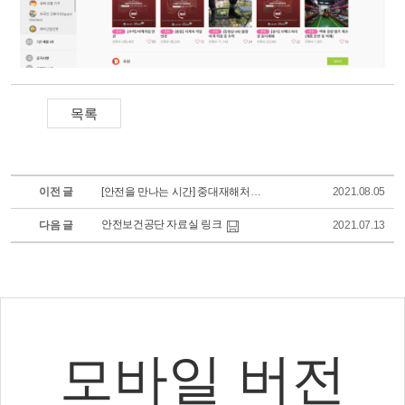
이전 글
[안전을 만나는 시간] 중대재해처벌법
2021.08.05
안전보건공단 자료실 링크
다음 글
2021.07.13
모바일 버전