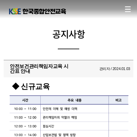
공지사항
안전보건관리책임자교육 시
관리자 / 2024.01.03
간표 안내
◆ 신규교육