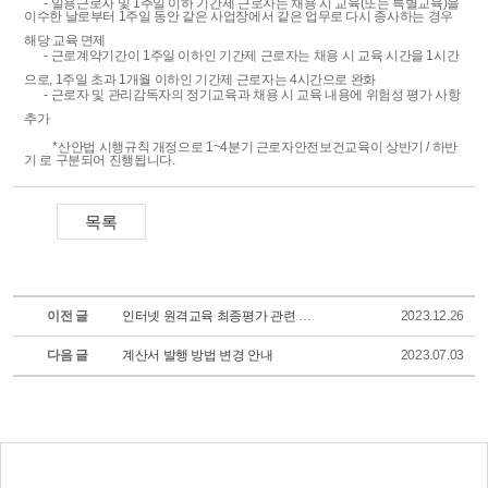
- 일용근로자 및 1주일 이하 기간제 근로자는 채용 시 교육(또는 특별교육)을
이수한 날로부터 1주일 동안 같은 사업장에서 같은 업무로 다시 종사하는 경우
해당 교육 면제
- 근로계약기간이 1주일 이하인 기간제 근로자는 채용 시 교육 시간을 1시간
으로, 1주일 초과 1개월 이하인 기간제 근로자는 4시간으로 완화
- 근로자 및 관리감독자의 정기교육과 채용 시 교육 내용에 위험성 평가 사항
추가
*산안법 시행규칙 개정으로 1~4분기 근로자안전보건교육이 상반기 / 하반
기 로 구분되어 진행됩니다.
이전 글
인터넷 원격교육 최종평가 관련 안내
2023.12.26
다음 글
계산서 발행 방법 변경 안내
2023.07.03