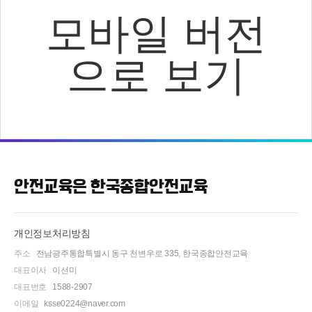
모바일 버전
으로 보기
안전교육은 한국종합안전교육
개인정보처리방침
주소
전남광주통합특별시 동구 천변우로 335, 한국종합안전교육
대표이사
이선미
대표번호
1588-2907
이메일
ksse0224@naver.com