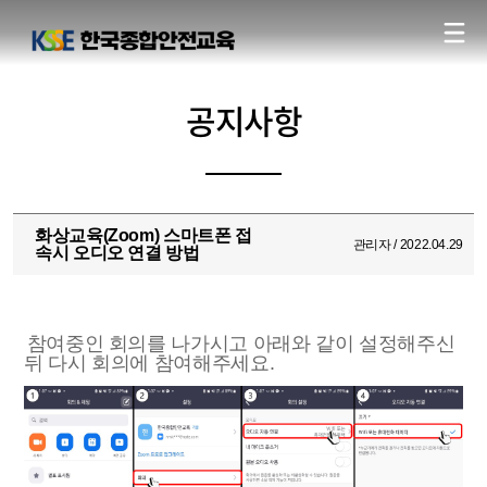
공지사항
화상교육(Zoom) 스마트폰 접
관리자 / 2022.04.29
속시 오디오 연결 방법
참여중인 회의를 나가시고 아래와 같이 설정해주신
뒤 다시 회의에 참여해주세요.