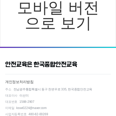
모바일 버전
으로 보기
안전교육은 한국종합안전교육
개인정보처리방침
주소
전남광주통합특별시 동구 천변우로 335, 한국종합안전교육
대표이사
이선미
대표번호
1588-2907
이메일
ksse0224@naver.com
사업자등록번호
480-82-00269