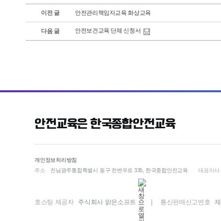
이전 글
안전관리책임자교육 화상교육
안전보건교육 단체 신청서
다음 글
안전교육은 한국종합안전교육
개인정보처리방침
주소
전남광주통합특별시 동구 천변우로 335, 한국종합안전교육
대표이사
호스팅 제공자
주식회사 맑은소프트
| 통신판매신고번호
제