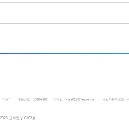
이선미
대표번호
1588-2907
이메일
ksse0224@naver.com
사업자등록번호
4
2026-광주동구-0102호