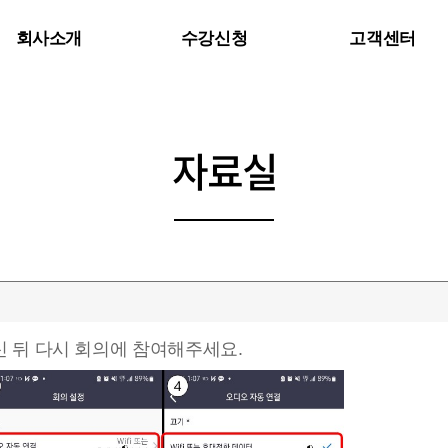
회사소개
수강신청
고객센터
인사말
공지사항
강사진 소개
자주하는 질문
자료실
Q&A
 뒤 다시 회의에 참여해주세요.